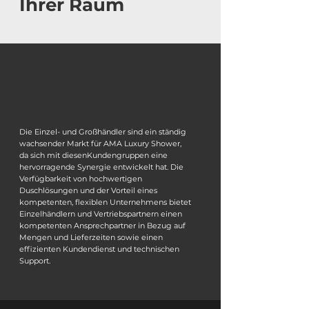
Ihrer Räum
Die Einzel- und Großhändler sind ein ständig
wachsender Markt für AMA Luxury Shower,
da sich mit diesenKundengruppen eine
hervorragende Synergie entwickelt hat. Die
Verfügbarkeit von hochwertigen
Duschlösungen und der Vorteil eines
kompetenten, flexiblen Unternehmens bietet
Einzelhändlern und Vertriebspartnern einen
kompetenten Ansprechpartner in Bezug auf
Mengen und Lieferzeiten sowie einen
effizienten Kundendienst und technischen
Support.