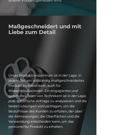
unserer Kunden gemessen wird.
Maßgeschneidert und mit
Liebe zum Detail
Unser Produktionszentrum ist in der Lage, in
jedem Teil ein vollständig maßgeschneidertes
Produkt zu entwickeln, auch für
Massenproduktionen. Ein engagiertes und
geschultes Team von Technikern ist in der Lage,
jede spezifische Anfrage zu analysieren und die
besten Lösungen vorzuschlagen, um die
Bedürfnisse des Kunden zu erfüllen, der über
die Abmessungen, die Oberflächen und die
Verwendung entscheiden kann, um das
gewünschte Produkt zu erhalten.