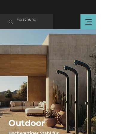
Outdoor
Hochwertiger Stahl für