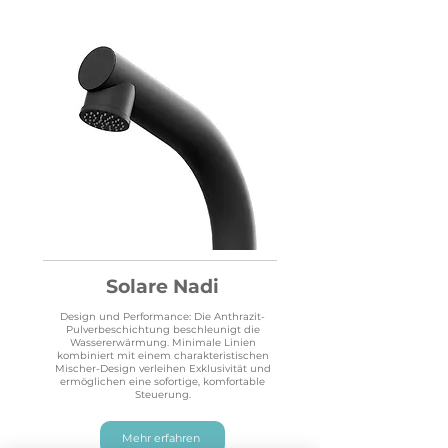
Solare Nadi
Design und Performance: Die Anthrazit-
Pulverbeschichtung beschleunigt die
Wassererwärmung. Minimale Linien
kombiniert mit einem charakteristischen
Mischer-Design verleihen Exklusivität und
ermöglichen eine sofortige, komfortable
Steuerung.
Mehr erfahren