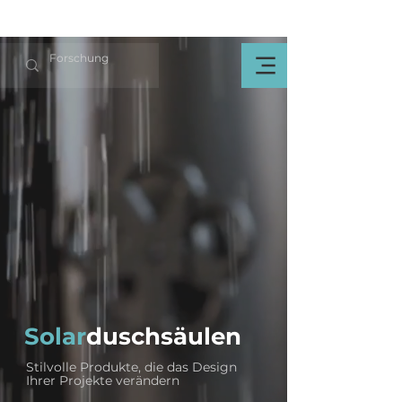
Solar
duschsäulen
Stilvolle Produkte, die das Design
Ihrer Projekte verändern