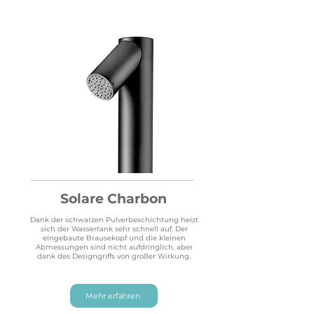
Solare Charbon
Dank der schwarzen Pulverbeschichtung heizt
sich der Wassertank sehr schnell auf. Der
eingebaute Brausekopf und die kleinen
Abmessungen sind nicht aufdringlich, aber
dank des Designgriffs von großer Wirkung.
Mehr erfahren