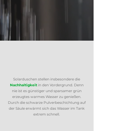
Solarduschen stellen insbesondere die
Nachhaltigkeit
in den Vordergrund. Denn
nie ist es günstiger und sparsamer grün
erzeugtes warmes Wasser zu genießen.
Durch die schwarze Pulverbeschichtung auf
der Säule erwärmt sich das Wasser im Tank
extrem schnell.